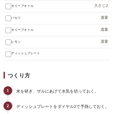
大さじ2
オリーブオイル
適量
パセリ
適量
オリーブオイル
適量
レモン
ディッシュプレート
つくり方
1
米を研ぎ、ザルにあげて水気を切っておく。
2
ディッシュプレートをダイヤル2で予熱しておく。