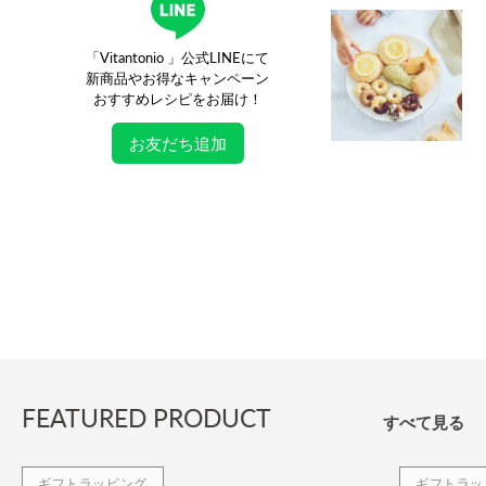
「Vitantonio 」公式LINEにて
新商品やお得なキャンペーン
おすすめレシピをお届け！
お友だち追加
FEATURED PRODUCT
すべて見る
ギフトラッピング
ギフトラッ