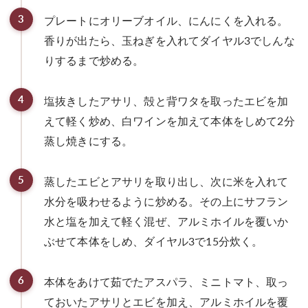
3
プレートにオリーブオイル、にんにくを入れる。
香りが出たら、玉ねぎを入れてダイヤル3でしんな
りするまで炒める。
4
塩抜きしたアサリ、殻と背ワタを取ったエビを加
えて軽く炒め、白ワインを加えて本体をしめて2分
蒸し焼きにする。
5
蒸したエビとアサリを取り出し、次に米を入れて
水分を吸わせるように炒める。その上にサフラン
水と塩を加えて軽く混ぜ、アルミホイルを覆いか
ぶせて本体をしめ、ダイヤル3で15分炊く。
6
本体をあけて茹でたアスパラ、ミニトマト、取っ
ておいたアサリとエビを加え、アルミホイルを覆