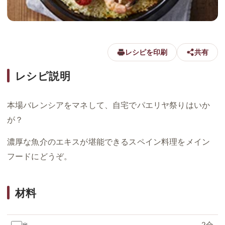
レシピを印刷
共有
レシピ説明
本場バレンシアをマネして、自宅でパエリヤ祭りはいか
が？
濃厚な魚介のエキスが堪能できるスペイン料理をメイン
フードにどうぞ。
材料
2合