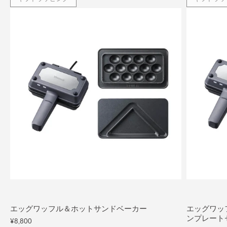
エッグワッフル＆ホットサンドベーカー
エッグワッ
ンプレート
¥8,800