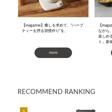
【magazine】癒しを求めて、“ハーブ
【maga
ティーを摂る習慣作り”を。
ながら
楽しめ
ト」新
more
RECOMMEND RANKING
1