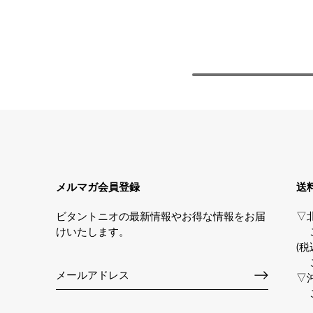
メルマガ会員登録
送
ビタントニオの最新情報やお得な情報をお届
▽
けいたします。
ご
(税
ご
▽
ご