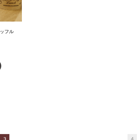
ワッフル
3
4