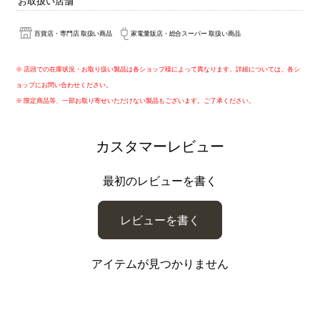
お取扱い店舗
百貨店・専門店 取扱い商品
家電量販店・総合スーパー 取扱い商品
※ 店頭での在庫状況・お取り扱い製品は各ショップ様によって異なります。詳細については、各シ
ョップにお問い合わせください。
※ 限定商品等、一部お取り寄せいただけない製品もございます。ご了承ください。
カスタマーレビュー
最初のレビューを書く
レビューを書く
アイテムが見つかりません