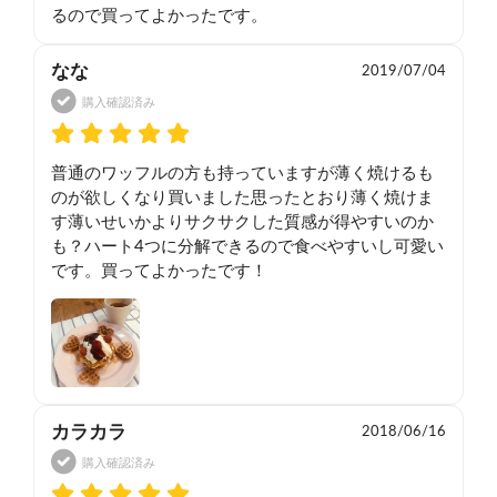
るので買ってよかったです。
なな
2019/07/04
購入確認済み
普通のワッフルの方も持っていますが薄く焼けるも
のが欲しくなり買いました思ったとおり薄く焼けま
す薄いせいかよりサクサクした質感が得やすいのか
も？ハート4つに分解できるので食べやすいし可愛い
です。買ってよかったです！
カラカラ
2018/06/16
購入確認済み