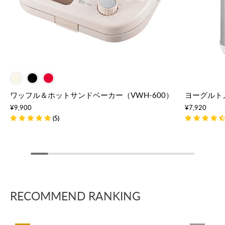
IVORY
RED
IVO
ワッフル＆ホットサンドベーカー（VWH-600）
ヨーグルトメ
¥9,900
¥7,920
(5)
RECOMMEND RANKING