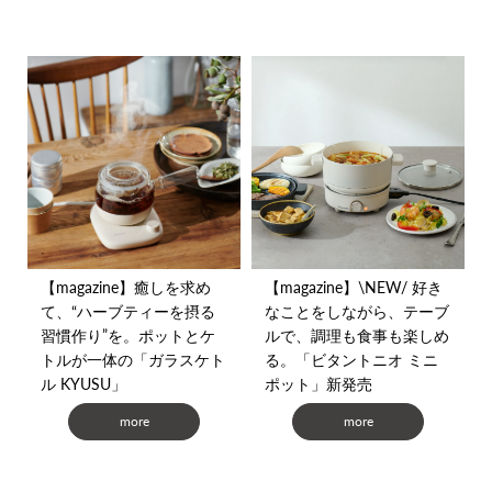
【magazine】癒しを求め
【magazine】\NEW/ 好き
て、“ハーブティーを摂る
なことをしながら、テーブ
習慣作り”を。ポットとケ
ルで、調理も食事も楽しめ
トルが一体の「ガラスケト
る。「ビタントニオ ミニ
ル KYUSU」
ポット」新発売
more
more