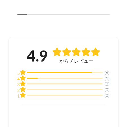
4.9
から 7 レビュー
(6)
5
(1)
4
(0)
3
(0)
2
(0)
1