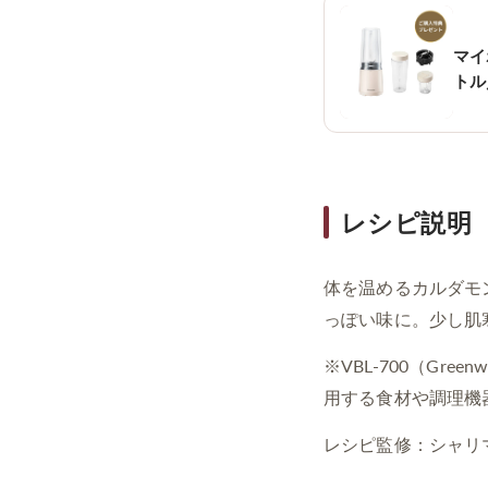
マイ
トル
レシピ説明
体を温めるカルダモ
っぽい味に。少し肌
※VBL-700（Gr
用する食材や調理機
レシピ監修：シャリ