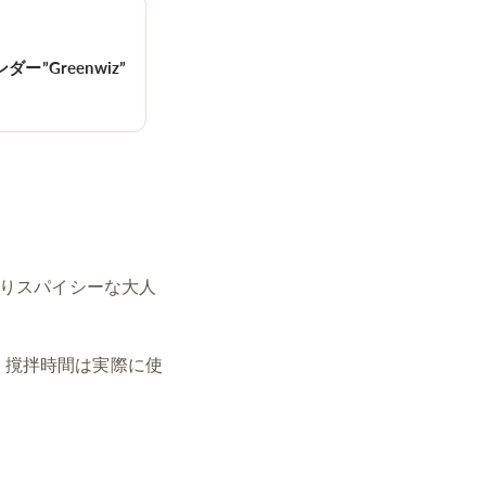
ー”Greenwiz”
りスパイシーな大人
分量、撹拌時間は実際に使