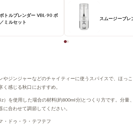
ボトルブレンダー VBL-90 ボ
スムージーブレンダ
／ミルセット
ンやジンジャーなどのチャイティーに使うスパイスで、ほっこ
寒く感じる秋口におすすめ。
eenwiz）を使用した場合の材料(約800ml分)とつくり方です。
器に合わせて調節してください。
マ・ドゥ・ラ・テフテフ