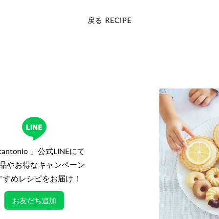
る
る
戻る RECIPE
tantonio 」公式LINEにて
品やお得なキャンペーン
すすめレシピをお届け！
お友だち追加