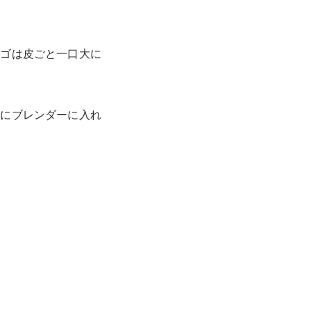
ンゴは皮ごと一口大に
番にブレンダーに入れ