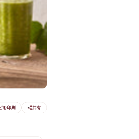
ピを印刷
共有