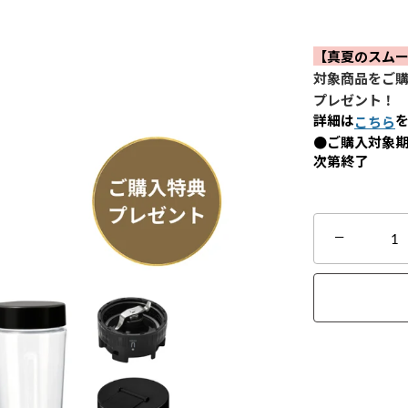
【真夏のスム
対象商品をご購
プレゼント！
詳細は
こちら
●ご購入対象期間
次第終了
−