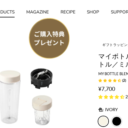
DUCTS
MAGAZINE
RECIPE
SHOP
SUPPO
ギフトラッピン
マイボトル
トル／ミ
MY BOTTLE BLEN
(2)
¥7,700
色:
IVORY