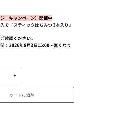
ージーキャンペーン】開催中
入で「スティックはちみつ 3本入り」
をご確認ください。
：2026年8月3日15:00～無くなり
+
カートに追加