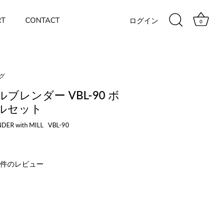
RT
CONTACT
ログイン
0
グ
ブレンダー VBL-90 ボ
ルセット
DER with MILL
VBL-90
2件のレビュー