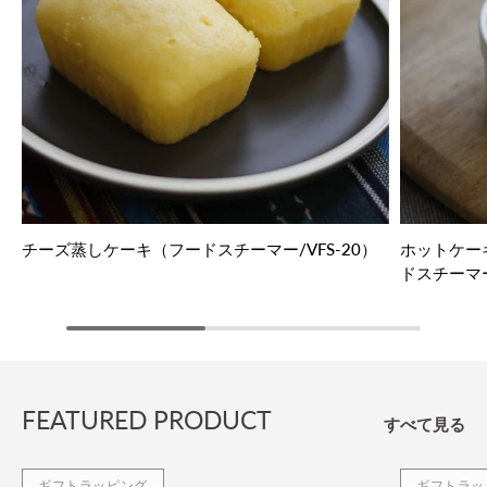
チーズ蒸しケーキ（フードスチーマー/VFS-20）
ホットケー
ドスチーマー
FEATURED PRODUCT
すべて見る
ギフトラッピング
ギフトラッ