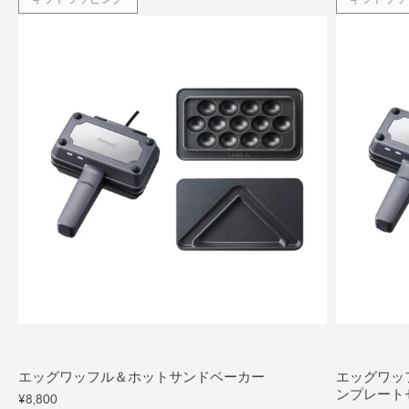
エッグワッフル＆ホットサンドベーカー
エッグワッ
ンプレート
¥8,800