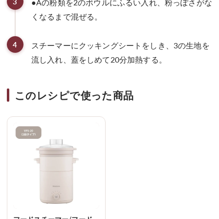
3
●Aの粉類を2のボウルにふるい入れ、粉っぽさがな
くなるまで混ぜる。
4
スチーマーにクッキングシートをしき、3の生地を
流し入れ、蓋をしめて20分加熱する。
このレシピで使った商品