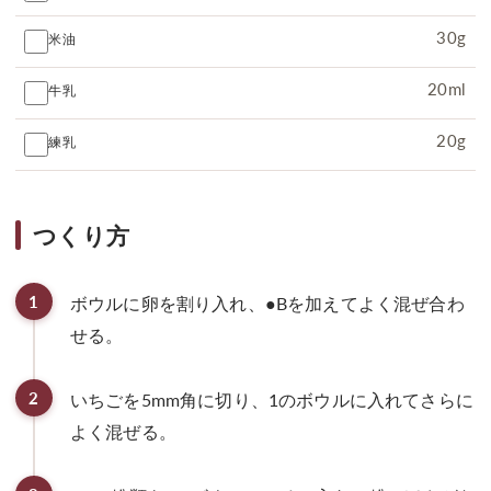
30g
米油
20ml
牛乳
20g
練乳
つくり方
1
ボウルに卵を割り入れ、●Bを加えてよく混ぜ合わ
せる。
2
いちごを5mm角に切り、1のボウルに入れてさらに
よく混ぜる。